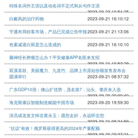
特殊名词作主语以及动名词不定式和从句作主语
2023-09-22 10:51:25
白癜风的治疗药物
2023-09-21 16:10:12
宇通布局轻客市场，产品已完成公告申报
2023-09-21 21:13:06
色素减退白斑是怎么造成的
2023-09-21 16:10:10
脑神经长肿瘤怎么办？平安健康APP名医来支招
2023-09-21 16:52:29
双溪喜鼓、美丽魔力、九道竹、品牌上市原始份额发售发布会
圆满举行
2023-09-21 08:57:32
广东GDP10强：佛山扩优势，茂名第7，汕头、肇庆未入选
2023-09-20 20:00:40
海克斯康以智能制造赋能中国市场
2023-09-20 19:59:30
演员成龙发文悼念黄永玉：愿您走好，永远怀念您
2023-09-21 08:34:59
“抗议”有效！俄罗斯获得更高的2024年产量配额
2023-09-20 22:37:21