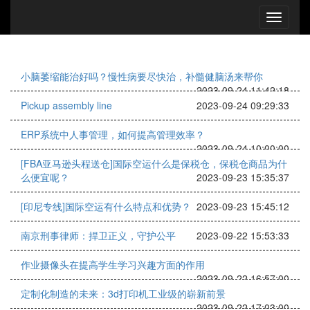
小脑萎缩能治好吗？慢性病要尽快治，补髓健脑汤来帮你
2023-09-24 11:42:18
Pickup assembly line
2023-09-24 09:29:33
ERP系统中人事管理，如何提高管理效率？
2023-09-24 10:00:00
[FBA亚马逊头程送仓]国际空运什么是保税仓，保税仓商品为什
么便宜呢？
2023-09-23 15:35:37
[印尼专线]国际空运有什么特点和优势？
2023-09-23 15:45:12
南京刑事律师：捍卫正义，守护公平
2023-09-22 15:53:33
作业摄像头在提高学生学习兴趣方面的作用
2023-09-22 16:57:00
定制化制造的未来：3d打印机工业级的崭新前景
2023-09-22 17:03:00