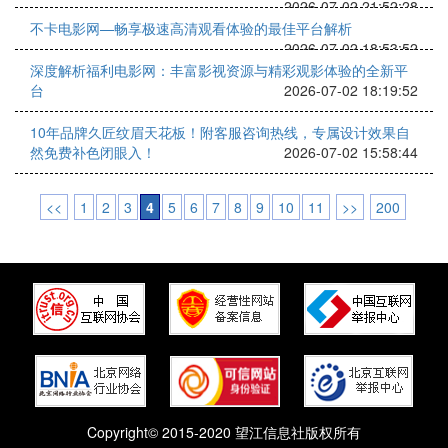
2026-07-02 21:52:28
不卡电影网—畅享极速高清观看体验的最佳平台解析
2026-07-02 18:53:52
深度解析福利电影网：丰富影视资源与精彩观影体验的全新平
台
2026-07-02 18:19:52
10年品牌久匠纹眉天花板！附客服咨询热线，专属设计效果自
然免费补色闭眼入！
2026-07-02 15:58:44
<<
1
2
3
4
5
6
7
8
9
10
11
>>
200
Copyright© 2015-2020 望江信息社版权所有