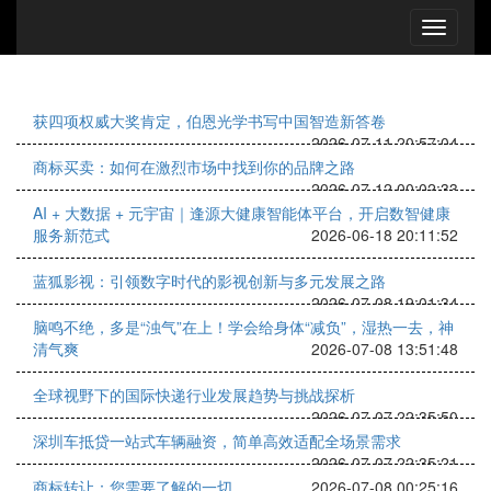
获四项权威大奖肯定，伯恩光学书写中国智造新答卷
2026-07-11 20:57:04
商标买卖：如何在激烈市场中找到你的品牌之路
2026-07-12 00:02:33
AI + 大数据 + 元宇宙｜逢源大健康智能体平台，开启数智健康
服务新范式
2026-06-18 20:11:52
蓝狐影视：引领数字时代的影视创新与多元发展之路
2026-07-08 19:01:34
脑鸣不绝，多是“浊气”在上！学会给身体“减负”，湿热一去，神
清气爽
2026-07-08 13:51:48
全球视野下的国际快递行业发展趋势与挑战探析
2026-07-07 22:35:50
深圳车抵贷一站式车辆融资，简单高效适配全场景需求
2026-07-07 22:35:21
商标转让：您需要了解的一切
2026-07-08 00:25:16