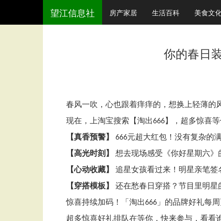
望江信息社
房产家居
生活百科
美食文
你的春日装
春风一吹，心也跟着痒痒的，想换上轻薄的
现在，上淘宝搜索【淘出
】，超多惊喜等
666
【真香预警】
元超大红包！没有复杂的
666
【高光时刻】
想去现场感受《你好星期六》
【心动收藏】
追星女孩看过来！明星亲笔签
【穿搭模板】
还在愁春日穿搭？节目里明星
惊喜持续加码！「淘出
」的品牌好礼每周
666
超多惊喜好礼排队在等你，快来参与，看看