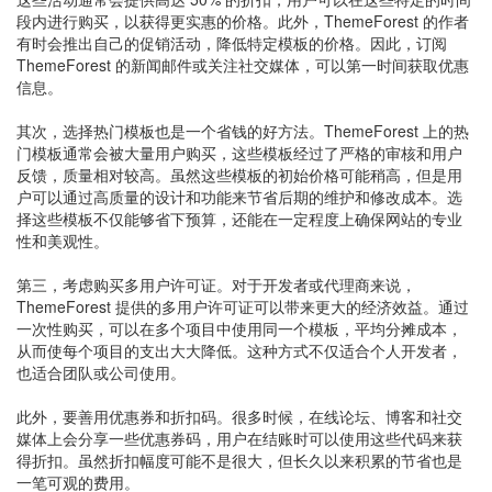
段内进行购买，以获得更实惠的价格。此外，ThemeForest 的作者
有时会推出自己的促销活动，降低特定模板的价格。因此，订阅
ThemeForest 的新闻邮件或关注社交媒体，可以第一时间获取优惠
信息。
其次，选择热门模板也是一个省钱的好方法。ThemeForest 上的热
门模板通常会被大量用户购买，这些模板经过了严格的审核和用户
反馈，质量相对较高。虽然这些模板的初始价格可能稍高，但是用
户可以通过高质量的设计和功能来节省后期的维护和修改成本。选
择这些模板不仅能够省下预算，还能在一定程度上确保网站的专业
性和美观性。
第三，考虑购买多用户许可证。对于开发者或代理商来说，
ThemeForest 提供的多用户许可证可以带来更大的经济效益。通过
一次性购买，可以在多个项目中使用同一个模板，平均分摊成本，
从而使每个项目的支出大大降低。这种方式不仅适合个人开发者，
也适合团队或公司使用。
此外，要善用优惠券和折扣码。很多时候，在线论坛、博客和社交
媒体上会分享一些优惠券码，用户在结账时可以使用这些代码来获
得折扣。虽然折扣幅度可能不是很大，但长久以来积累的节省也是
一笔可观的费用。