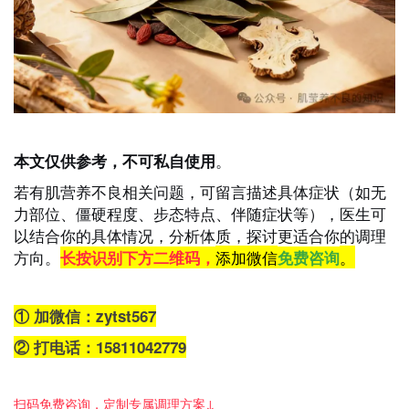
。
本文仅供参考，不可私自使用
若有肌营养不良相关问题，可留言描述具体症状（如无
力部位、僵硬程度、步态特点、伴随症状等），医生
可
以结合你的具体情况，分析体质，探讨更适合你的调理
方向。
添加微信
。
长按识别下方二维码，
免费咨询
①
加微信：zytst567
②
打电话：15811042779
扫码免费咨询，定制专属调理方案↓