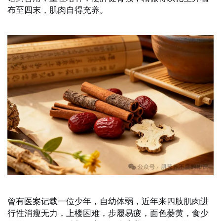
布至四末，肌肉自得充养。
曾有医案记载一位少年，自幼体弱，近年来四肢肌肉进
行性消瘦无力，上楼困难，步履易疲，面色萎黄，食少