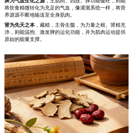
，主肌肉、四肢。脾功能健旺，则能
脾为气血生化之源
将饮食精微转化为充足的气血，像灌溉系统一样，将营
养源源不断地输送至全身肌肉。
，藏精，主骨生髓，为力量之根。肾精充
肾为先天之本
沛，则能温煦、激发脾的运化功能，并为肌肉运动提供
原始的能量支撑。