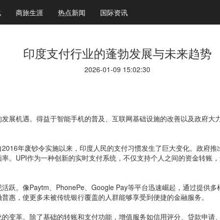
化
商旅生涯
热点新闻
国际资讯
印度支付行业的蓬勃发展与未来趋势
2026-01-09 15:02:30
的发展机遇。得益于智能手机的普及、互联网基础设施的改善以及政府大
2016年废钞令实施以来，印度人民的支付习惯发生了巨大变化。政府推
率。UPI作为一种创新的实时支付系统，不仅支持个人之间的资金转账
。像Paytm、PhonePe、Google Pay等平台迅速崛起，通过
融普惠，使更多未被传统银行覆盖的人群能够享受到便捷的金融服务。
统的变革。除了基础的转账和支付功能，增值服务如信用评分、贷款申请