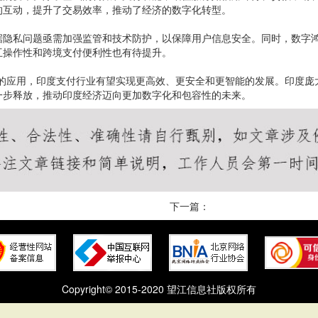
的互动，提升了交易效率，推动了经济的数字化转型。
据隐私问题亟需加强监管和技术防护，以保障用户信息安全。同时，数字
互操作性和跨境支付便利性也有待提升。
术的应用，印度支付行业有望实现更高效、更安全和更智能的发展。印度庞
一步释放，推动印度经济迈向更加数字化和包容性的未来。
下一篇：
Copyright© 2015-2020 望江信息社版权所有