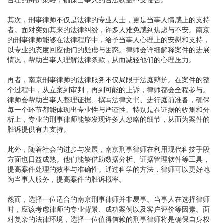
其次，刑事律师不仅是法律的专业人士，更是当事人情感上的支持
者。面对突如其来的法律纠纷，许多人难免感到焦虑与不安。南京
的刑事律师能够在法律程序中，给予当事人心理上的安慰和支持，
以专业的态度回应他们的疑虑与困惑。律师会详细解释案件的进展
情况，帮助当事人理解法律条款，从而减轻他们的心理压力。
再者，南京刑事律师的法律服务不仅局限于法庭辩护。在案件的整
个过程中，从立案到审判，再到可能的上诉，律师都会全程参与。
律师会帮助当事人整理证据、撰写法律文书、进行庭前准备，确保
每一个环节都能体现出专业性与严谨性。特别是在证据的收集和分
析上，专业的刑事律师能够发现许多人忽略的细节，从而为案件的
胜诉提供有力支持。
此外，随着社会的进步与发展，南京刑事律师在利用现代科技手段
方面也日益成熟。他们能够借助数据分析、证据管理软件等工具，
提高案件处理的效率与准确性。通过科学的方法，律师可以更好地
为当事人服务，提高案件的胜诉概率。
然而，选择一位适合的南京刑事律师并非易事。当事人在选择律师
时，应该考虑律师的专业背景、成功案例以及客户评价等因素。面
对复杂的法律环境，选择一位值得信赖的刑事律师将是确保自身权