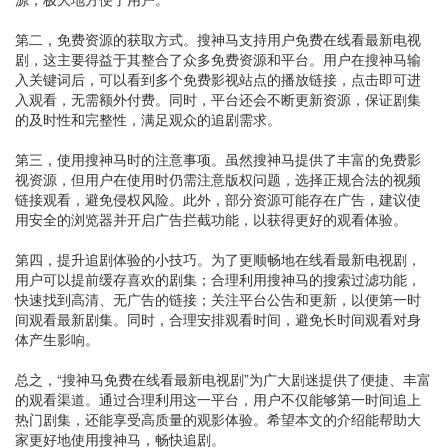
第二，免费资源的获取方式。搜神马支持用户免费在线看最新电视
剧，这主要得益于其整合了众多免费资源和平台。用户在搜神马输
入关键词后，可以看到多个免费影视站点的播放链接，点击即可进
入观看，无需额外付费。同时，平台还会不断更新资源，保证剧集
的及时性和完整性，满足观众的追剧需求。
第三，使用搜神马时的注意事项。虽然搜神马提供了丰富的免费影
视资源，但用户在使用时仍需注意版权问题，选择正规合法的视频
链接观看，避免侵权风险。此外，部分资源可能存在广告，建议使
用安全的浏览器并开启广告拦截功能，以获得更好的观看体验。
第四，提升追剧体验的小技巧。为了更顺畅地在线看最新电视剧，
用户可以提前缓存喜欢的剧集；合理利用搜神马的搜索过滤功能，
快速找到高清、无广告的链接；关注平台公告和更新，以便第一时
间观看最新剧集。同时，合理安排观看时间，避免长时间观看对身
体产生影响。
总之，“搜神马免费在线看最新电视剧”为广大剧迷提供了便捷、丰富
的观看渠道。通过合理利用这一平台，用户不仅能够第一时间追上
热门剧集，还能享受高质量的观影体验。希望本文的介绍能帮助大
家更好地使用搜神马，畅快追剧。