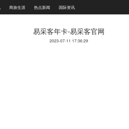
化
商旅生涯
热点新闻
国际资讯
易采客年卡-易采客官网
2023-07-11 17:36:29