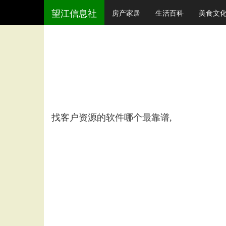
望江信息社
房产家居
生活百科
美食文
找客户资源的软件哪个最靠谱,